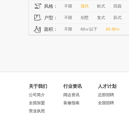
风格：
不限
现代
欧式
田园
户型：
不限
别墅
复式
跃式
面积：
不限
60㎡以下
60-90㎡
关于我们
行业资讯
人才计划
公司简介
阔达资讯
总部招聘
全国加盟
装修指南
全国招聘
营业执照