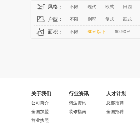
风格：
不限
现代
欧式
田园
户型：
不限
别墅
复式
跃式
面积：
不限
60㎡以下
60-90㎡
关于我们
行业资讯
人才计划
公司简介
阔达资讯
总部招聘
全国加盟
装修指南
全国招聘
营业执照