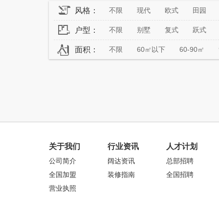
风格：
不限
现代
欧式
田园
户型：
不限
别墅
复式
跃式
面积：
不限
60㎡以下
60-90㎡
关于我们
行业资讯
人才计划
公司简介
阔达资讯
总部招聘
全国加盟
装修指南
全国招聘
营业执照