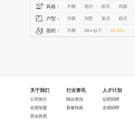
风格：
不限
现代
欧式
田园
户型：
不限
别墅
复式
跃式
面积：
不限
60㎡以下
60-90㎡
关于我们
行业资讯
人才计划
公司简介
阔达资讯
总部招聘
全国加盟
装修指南
全国招聘
营业执照