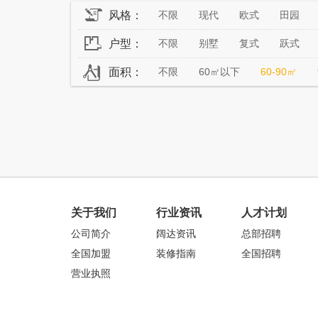
风格：
不限
现代
欧式
田园
户型：
不限
别墅
复式
跃式
面积：
不限
60㎡以下
60-90㎡
关于我们
行业资讯
人才计划
公司简介
阔达资讯
总部招聘
全国加盟
装修指南
全国招聘
营业执照