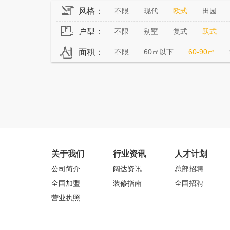
风格：
不限
现代
欧式
田园
户型：
不限
别墅
复式
跃式
面积：
不限
60㎡以下
60-90㎡
关于我们
行业资讯
人才计划
公司简介
阔达资讯
总部招聘
全国加盟
装修指南
全国招聘
营业执照