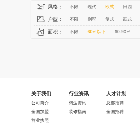
风格：
不限
现代
欧式
田园
户型：
不限
别墅
复式
跃式
面积：
不限
60㎡以下
60-90㎡
关于我们
行业资讯
人才计划
公司简介
阔达资讯
总部招聘
全国加盟
装修指南
全国招聘
营业执照