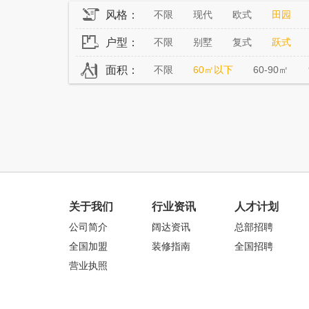
风格：
不限
现代
欧式
田园
户型：
不限
别墅
复式
跃式
面积：
不限
60㎡以下
60-90㎡
关于我们
行业资讯
人才计划
公司简介
阔达资讯
总部招聘
全国加盟
装修指南
全国招聘
营业执照