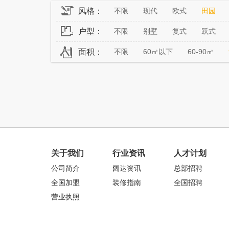
风格：
不限
现代
欧式
田园
户型：
不限
别墅
复式
跃式
面积：
不限
60㎡以下
60-90㎡
关于我们
行业资讯
人才计划
公司简介
阔达资讯
总部招聘
全国加盟
装修指南
全国招聘
营业执照