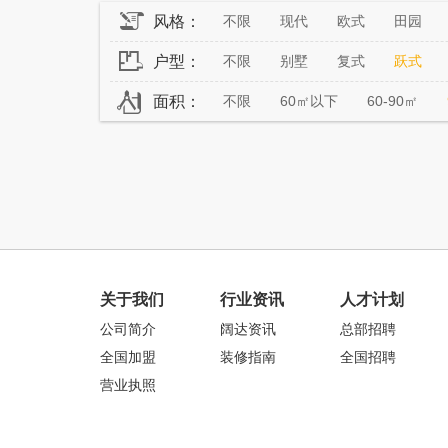
风格：
不限
现代
欧式
田园
户型：
不限
别墅
复式
跃式
面积：
不限
60㎡以下
60-90㎡
关于我们
行业资讯
人才计划
公司简介
阔达资讯
总部招聘
全国加盟
装修指南
全国招聘
营业执照