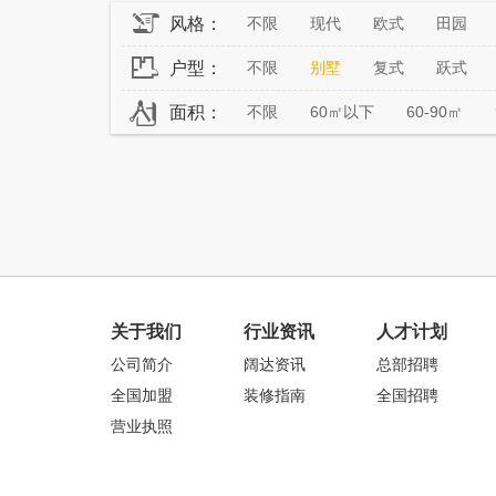
风格：
不限
现代
欧式
田园
户型：
不限
别墅
复式
跃式
面积：
不限
60㎡以下
60-90㎡
关于我们
行业资讯
人才计划
公司简介
阔达资讯
总部招聘
全国加盟
装修指南
全国招聘
营业执照