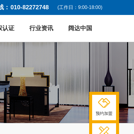
线：
010-82272748
(工作日：9:00-18:00)
权认证
行业资讯
阔达中国
预约加盟