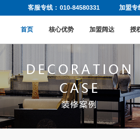
客服专线：
010-84580331
加盟专
首页
核心优势
加盟阔达
授