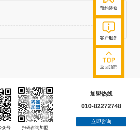
预约装修
客户服务
返回顶部
加盟热线
010-82272748
立即咨询
饰公众号 扫码咨询加盟