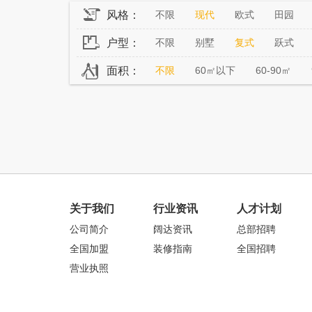
风格：
不限
现代
欧式
田园
户型：
不限
别墅
复式
跃式
面积：
不限
60㎡以下
60-90㎡
关于我们
行业资讯
人才计划
公司简介
阔达资讯
总部招聘
全国加盟
装修指南
全国招聘
营业执照