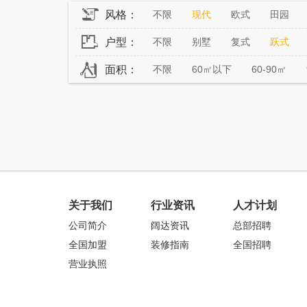
风格：
不限
现代
欧式
田园
户型：
不限
别墅
复式
跃式
面积：
不限
60㎡以下
60-90㎡
关于我们
行业资讯
人才计划
公司简介
阔达资讯
总部招聘
全国加盟
装修指南
全国招聘
营业执照