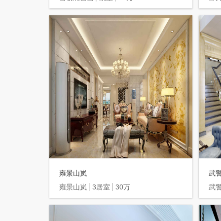
雍景山岚
武
雍景山岚
3居室
30万
武