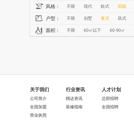
风格：
不限
现代
欧式
田园
户型：
不限
别墅
复式
跃式
面积：
不限
60㎡以下
60-90㎡
关于我们
行业资讯
人才计划
公司简介
阔达资讯
总部招聘
全国加盟
装修指南
全国招聘
营业执照