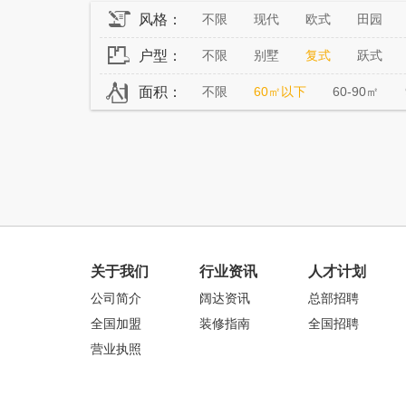
风格：
不限
现代
欧式
田园
户型：
不限
别墅
复式
跃式
面积：
不限
60㎡以下
60-90㎡
关于我们
行业资讯
人才计划
公司简介
阔达资讯
总部招聘
全国加盟
装修指南
全国招聘
营业执照