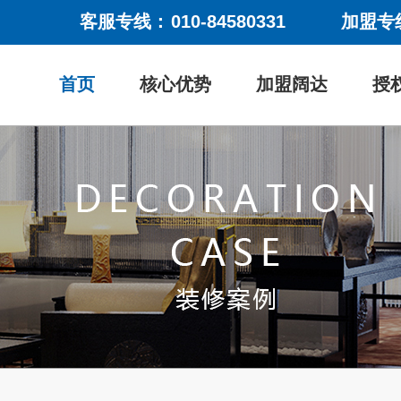
客服专线：
010-84580331
加盟专
首页
核心优势
加盟阔达
授