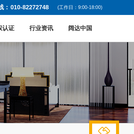
线：
010-82272748
(工作日：9:00-18:00)
权认证
行业资讯
阔达中国