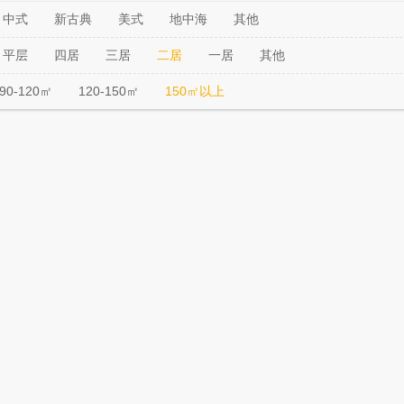
中式
新古典
美式
地中海
其他
平层
四居
三居
二居
一居
其他
90-120㎡
120-150㎡
150㎡以上