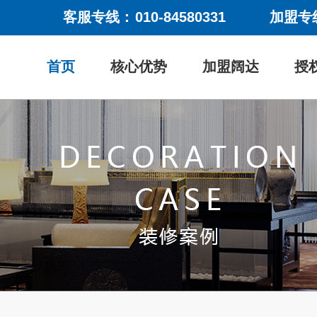
客服专线：
010-84580331
加盟专
首页
核心优势
加盟阔达
授