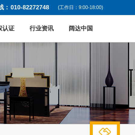
线：
010-82272748
(工作日：9:00-18:00)
权认证
行业资讯
阔达中国