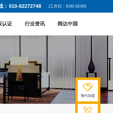
线：
010-82272748
(工作日：9:00-18:00)
权认证
行业资讯
阔达中国
预约加盟