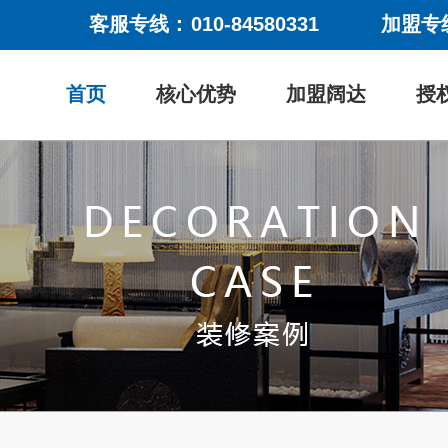
客服专线：
010-84580331
加盟专
首页
核心优势
加盟阔达
授