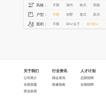
风格：
不限
现代
欧式
田园
户型：
不限
别墅
复式
跃式
面积：
不限
60㎡以下
60-90㎡
关于我们
行业资讯
人才计划
公司简介
阔达资讯
总部招聘
全国加盟
装修指南
全国招聘
营业执照