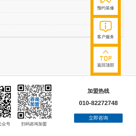
预约装修
客户服务
返回顶部
加盟热线
010-82272748
立即咨询
饰公众号 扫码咨询加盟