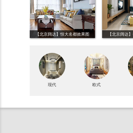
查看详情
查
【北京阔达】恒大名都效果图
【北京阔达】
现代
欧式