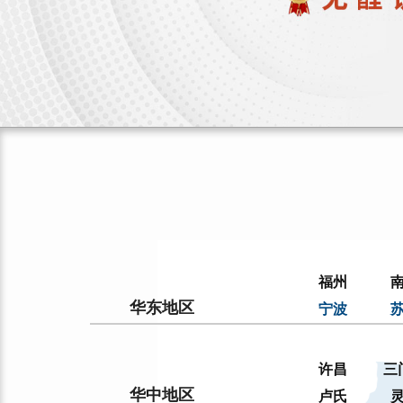
福州
华东地区
宁波
许昌
三
华中地区
卢氏